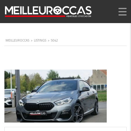
MEILLEUROCCAS
>
LISTINGS
>
5042