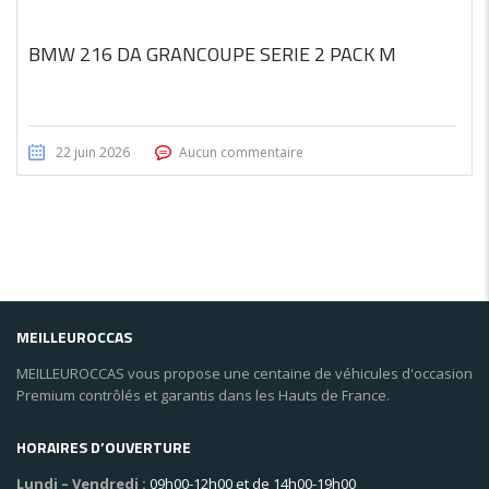
BMW 216 DA GRANCOUPE SERIE 2 PACK M
22 juin 2026
Aucun commentaire
MEILLEUROCCAS
MEILLEUROCCAS vous propose une centaine de véhicules d'occasion
Premium contrôlés et garantis dans les Hauts de France.
HORAIRES D’OUVERTURE
Lundi – Vendredi :
09h00-12h00 et de 14h00-19h00