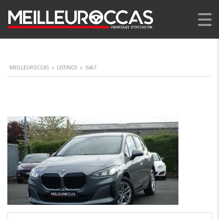
MEILLEUROCCAS
>
LISTINGS
>
3467