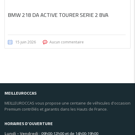
BMW 218 DA ACTIVE TOURER SERIE 2 BVA
15 juin 2026
Aucun commentaire
MEILLEUROCCAS
MEILLEUROCCAS vous propose une centaine de véhicules d'occasion
Premium contrôlés et garantis dans les Hauts de France.
HORAIRES D’OUVERTURE
Lundi – Vendredi :
09h00-12h00 et de 14h00-19h00