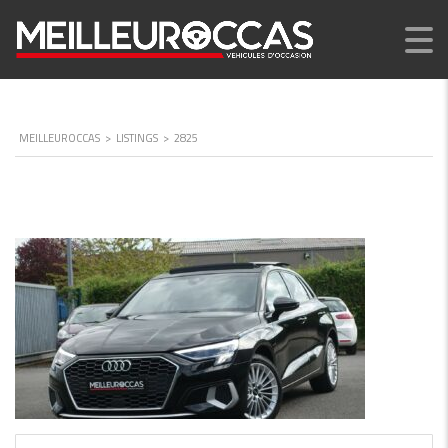
MEILLEUROCCAS
>
LISTINGS
>
2825