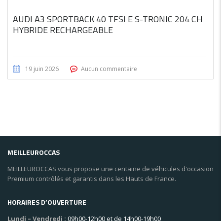
AUDI A3 SPORTBACK 40 TFSI E S-TRONIC 204 CH
HYBRIDE RECHARGEABLE
19 juin 2026
Aucun commentaire
MEILLEUROCCAS
MEILLEUROCCAS vous propose une centaine de véhicules d'occasion
Premium contrôlés et garantis dans les Hauts de France.
HORAIRES D’OUVERTURE
Lundi – Vendredi :
09h00-12h00 et de 14h00-19h00