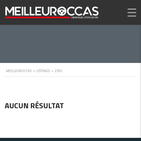
MEILLEUROCCAS
>
LISTINGS
>
2395
AUCUN RÉSULTAT