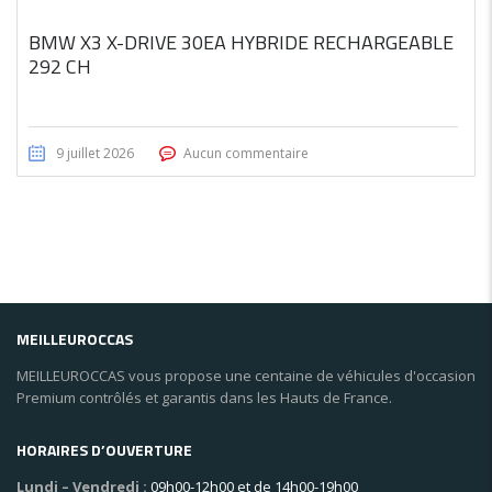
BMW X3 X-DRIVE 30EA HYBRIDE RECHARGEABLE
292 CH
9 juillet 2026
Aucun commentaire
MEILLEUROCCAS
MEILLEUROCCAS vous propose une centaine de véhicules d'occasion
Premium contrôlés et garantis dans les Hauts de France.
HORAIRES D’OUVERTURE
Lundi – Vendredi :
09h00-12h00 et de 14h00-19h00