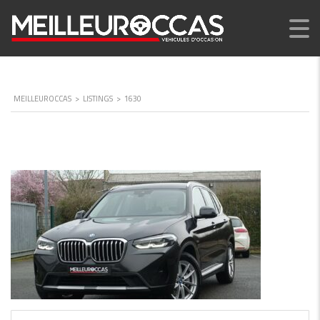
MEILLEUROCCAS
>
LISTINGS
>
1630