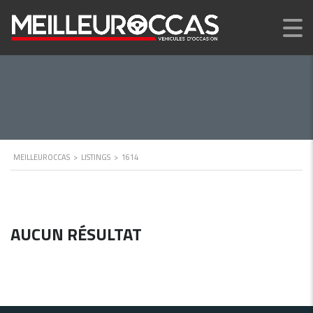
MEILLEUROCCAS
>
LISTINGS
>
1614
AUCUN RÉSULTAT