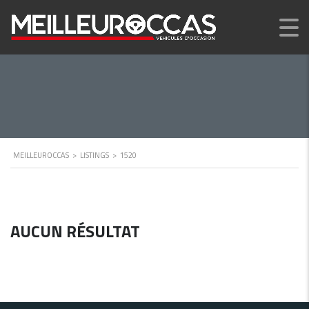
MEILLEUROCCAS
>
LISTINGS
>
1520
AUCUN RÉSULTAT