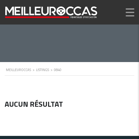
MEILLEUROCCAS
>
LISTINGS
>
0840
AUCUN RÉSULTAT