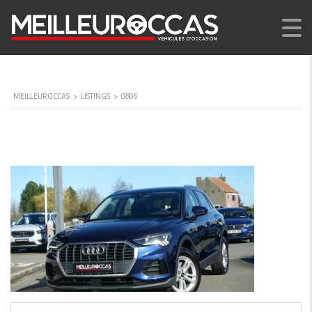
MEILLEUROCCAS
>
LISTINGS
>
0806