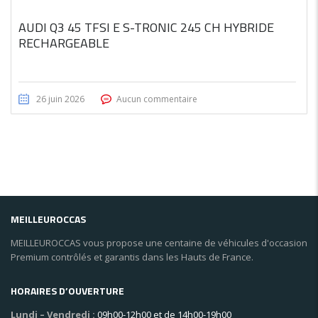
AUDI Q3 45 TFSI E S-TRONIC 245 CH HYBRIDE
RECHARGEABLE
26 juin 2026
Aucun commentaire
MEILLEUROCCAS
MEILLEUROCCAS vous propose une centaine de véhicules d'occasion
Premium contrôlés et garantis dans les Hauts de France.
HORAIRES D’OUVERTURE
Lundi – Vendredi :
09h00-12h00 et de 14h00-19h00