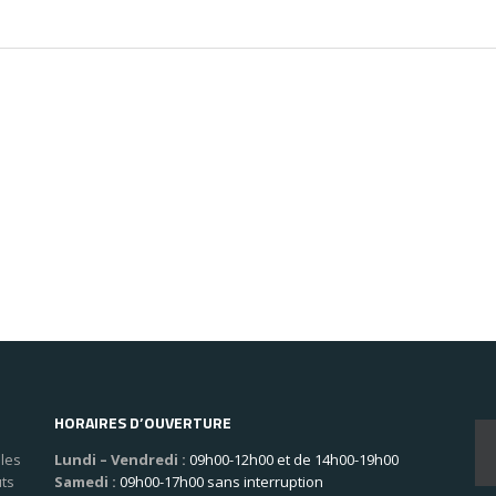
HORAIRES D’OUVERTURE
les
Lundi – Vendredi :
09h00-12h00 et de 14h00-19h00
uts
Samedi :
09h00-17h00 sans interruption