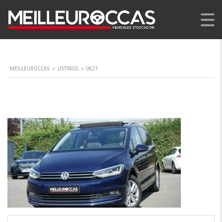
MEILLEUROCCAS
>
LISTINGS
>
0621