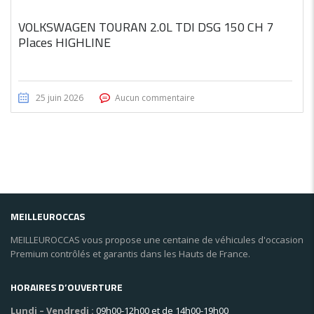
VOLKSWAGEN TOURAN 2.0L TDI DSG 150 CH 7
Places HIGHLINE
25 juin 2026
Aucun commentaire
MEILLEUROCCAS
MEILLEUROCCAS vous propose une centaine de véhicules d'occasion
Premium contrôlés et garantis dans les Hauts de France.
HORAIRES D’OUVERTURE
Lundi – Vendredi :
09h00-12h00 et de 14h00-19h00