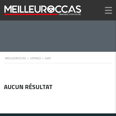
MEILLEUROCCAS
>
LISTINGS
>
0497
AUCUN RÉSULTAT