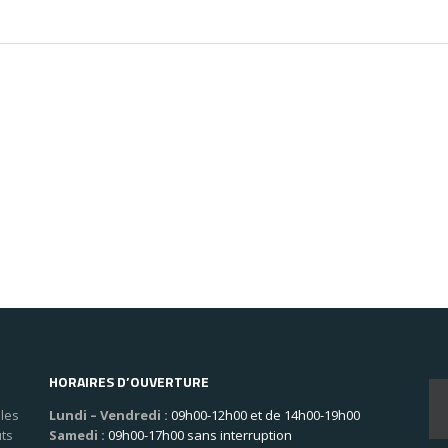
HORAIRES D’OUVERTURE
les
Lundi – Vendredi :
09h00-12h00 et de 14h00-19h00
uts
Samedi :
09h00-17h00 sans interruption