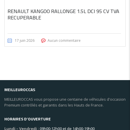
RENAULT KANGOO RALLONGE 1.5L DCI 95 CV TVA
RECUPERABLE
17 juin 2026
Aucun commentaire
MEILLEUROCCAS
MEILLEUROCCAS vous propose une centaine de véhicules d'occasion
Premium contrôlés et garantis dans les Hauts de France.
HORAIRES D’OUVERTURE
Lundi – Vendredi :
09h00-12h00 et de 14h00-19h00