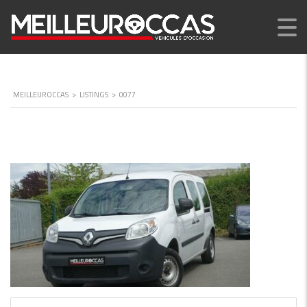
MEILLEUROCCAS
>
LISTINGS
>
0077