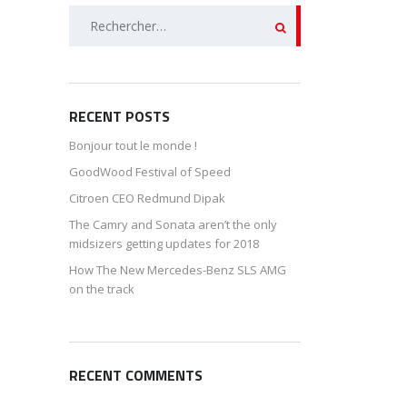
Rechercher :
RECENT POSTS
Bonjour tout le monde !
GoodWood Festival of Speed
Citroen CEO Redmund Dipak
The Camry and Sonata aren’t the only
midsizers getting updates for 2018
How The New Mercedes-Benz SLS AMG
on the track
RECENT COMMENTS