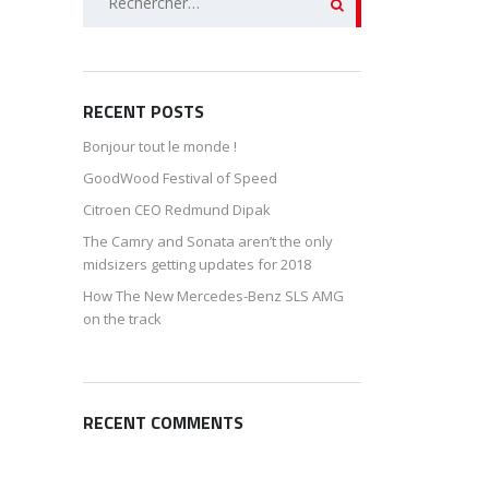
RECENT POSTS
Bonjour tout le monde !
GoodWood Festival of Speed
Citroen CEO Redmund Dipak
The Camry and Sonata aren’t the only
midsizers getting updates for 2018
How The New Mercedes-Benz SLS AMG
on the track
RECENT COMMENTS