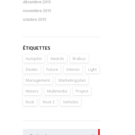
décembre 2015
novembre 2015
octobre 2015
ÉTIQUETTES
Autopilot
Awards
Brabus
Dealer
Future
Interior
Light
Management
Marketing plan
Motors
Multimedia
Project
Rock
Rock 2
Vehicles
Rechercher :