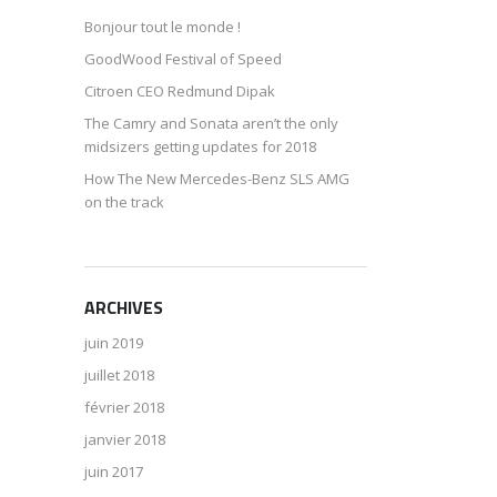
Bonjour tout le monde !
GoodWood Festival of Speed
Citroen CEO Redmund Dipak
The Camry and Sonata aren’t the only
midsizers getting updates for 2018
How The New Mercedes-Benz SLS AMG
on the track
ARCHIVES
juin 2019
juillet 2018
février 2018
janvier 2018
juin 2017