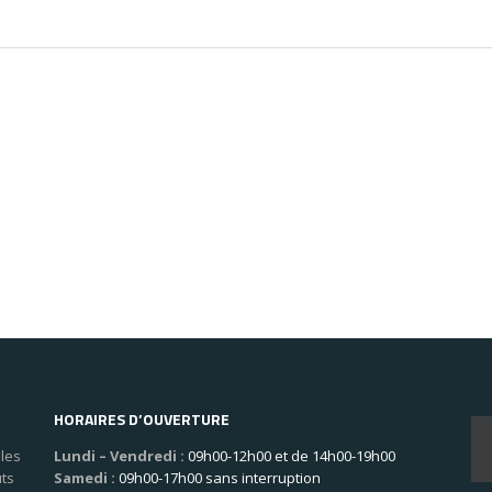
HORAIRES D’OUVERTURE
les
Lundi – Vendredi :
09h00-12h00 et de 14h00-19h00
uts
Samedi :
09h00-17h00 sans interruption