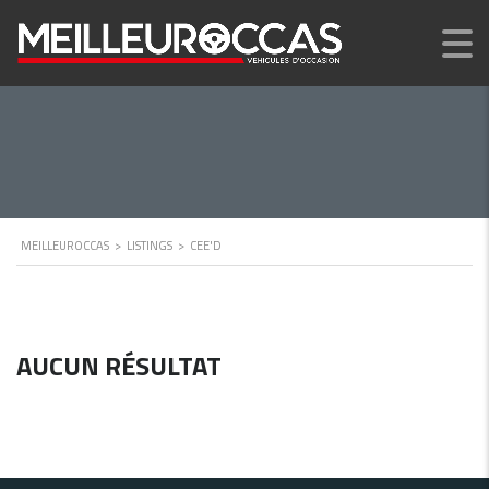
MEILLEUROCCAS
>
LISTINGS
>
CEE'D
AUCUN RÉSULTAT