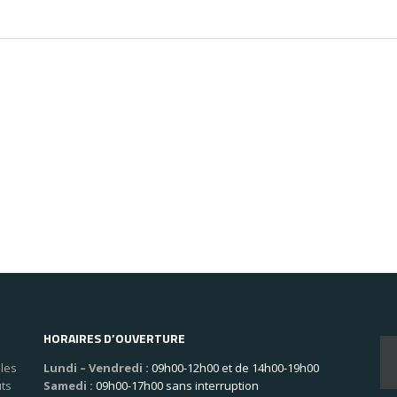
HORAIRES D’OUVERTURE
les
Lundi – Vendredi :
09h00-12h00 et de 14h00-19h00
uts
Samedi :
09h00-17h00 sans interruption