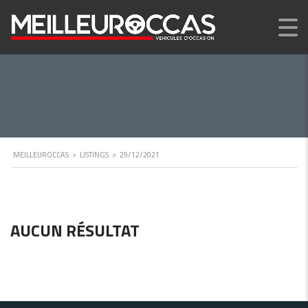
MEILLEUROCCAS
>
LISTINGS
>
29/12/2021
AUCUN RÉSULTAT