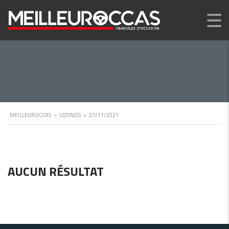
MEILLEUROCCAS
>
LISTINGS
>
27/11/2021
AUCUN RÉSULTAT