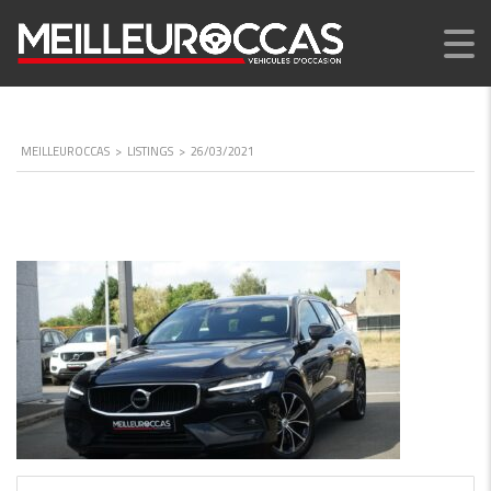
MEILLEUROCCAS
>
LISTINGS
>
26/03/2021