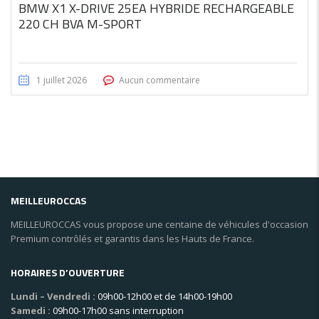
BMW X1 X-DRIVE 25EA HYBRIDE RECHARGEABLE
220 CH BVA M-SPORT
1 juillet 2026
Aucun commentaire
MEILLEUROCCAS
MEILLEUROCCAS vous propose une centaine de véhicules d'occasion
Premium contrôlés et garantis dans les Hauts de France.
HORAIRES D’OUVERTURE
Lundi – Vendredi :
09h00-12h00 et de 14h00-19h00
Samedi :
09h00-17h00 sans interruption