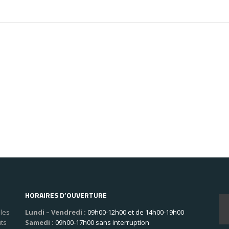
HORAIRES D’OUVERTURE
les
Lundi – Vendredi :
09h00-12h00 et de 14h00-19h00
uts
Samedi :
09h00-17h00 sans interruption