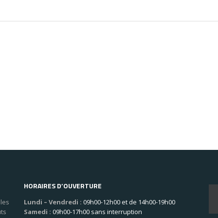
HORAIRES D’OUVERTURE
les
Lundi – Vendredi :
09h00-12h00 et de 14h00-19h00
uts
Samedi :
09h00-17h00 sans interruption