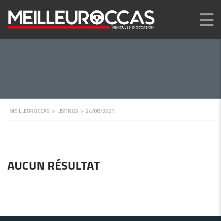
MEILLEUROCCAS
>
LISTINGS
>
24/08/2021
AUCUN RÉSULTAT