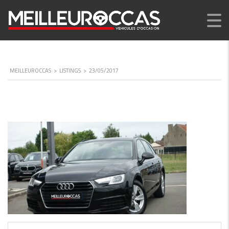
MEILLEUROCCAS
>
LISTINGS
>
23/05/2017