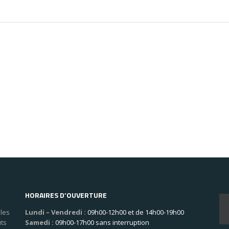
HORAIRES D’OUVERTURE
les
Lundi – Vendredi :
09h00-12h00 et de 14h00-19h00
uts
Samedi :
09h00-17h00 sans interruption