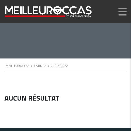
MEILLEUROCCAS
>
LISTINGS
>
22/03/2022
AUCUN RÉSULTAT