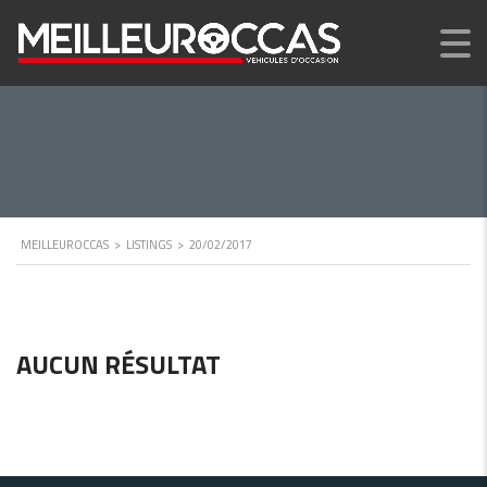
MEILLEUROCCAS
>
LISTINGS
>
20/02/2017
AUCUN RÉSULTAT