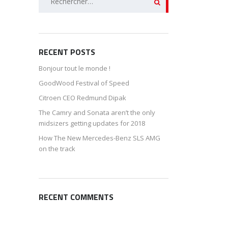
RECENT POSTS
Bonjour tout le monde !
GoodWood Festival of Speed
Citroen CEO Redmund Dipak
The Camry and Sonata aren’t the only
midsizers getting updates for 2018
How The New Mercedes-Benz SLS AMG
on the track
RECENT COMMENTS