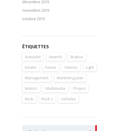
décembre 2015
novembre 2015
octobre 2015
ÉTIQUETTES
Autopilot
Awards
Brabus
Dealer
Future
Interior
Light
Management
Marketing plan
Motors
Multimedia
Project
Rock
Rock 2
Vehicles
Rechercher :