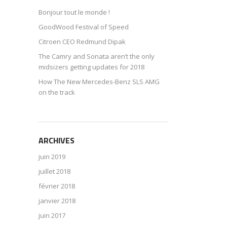
Bonjour tout le monde !
GoodWood Festival of Speed
Citroen CEO Redmund Dipak
The Camry and Sonata aren’t the only
midsizers getting updates for 2018
How The New Mercedes-Benz SLS AMG
on the track
ARCHIVES
juin 2019
juillet 2018
février 2018
janvier 2018
juin 2017