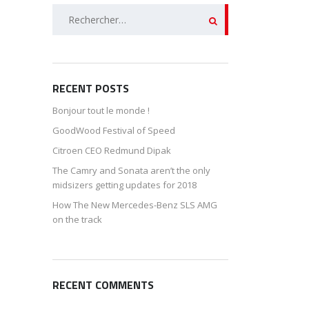
Rechercher :
RECENT POSTS
Bonjour tout le monde !
GoodWood Festival of Speed
Citroen CEO Redmund Dipak
The Camry and Sonata aren’t the only
midsizers getting updates for 2018
How The New Mercedes-Benz SLS AMG
on the track
RECENT COMMENTS