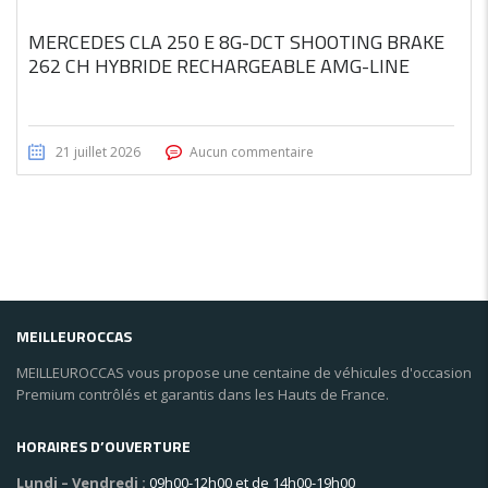
MERCEDES CLA 250 E 8G-DCT SHOOTING BRAKE
262 CH HYBRIDE RECHARGEABLE AMG-LINE
21 juillet 2026
Aucun commentaire
MEILLEUROCCAS
MEILLEUROCCAS vous propose une centaine de véhicules d'occasion
Premium contrôlés et garantis dans les Hauts de France.
HORAIRES D’OUVERTURE
Lundi – Vendredi :
09h00-12h00 et de 14h00-19h00