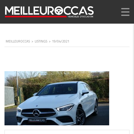
MEILLEUROCCAS
>
LISTINGS
>
19/04/2021