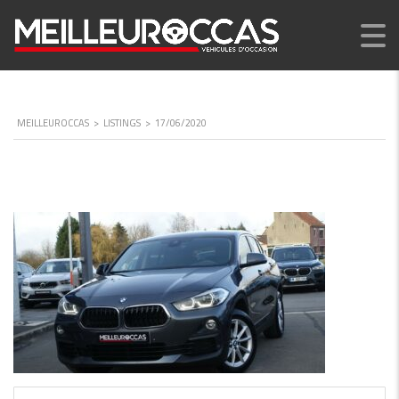
MEILLEUROCCAS
>
LISTINGS
>
17/06/2020