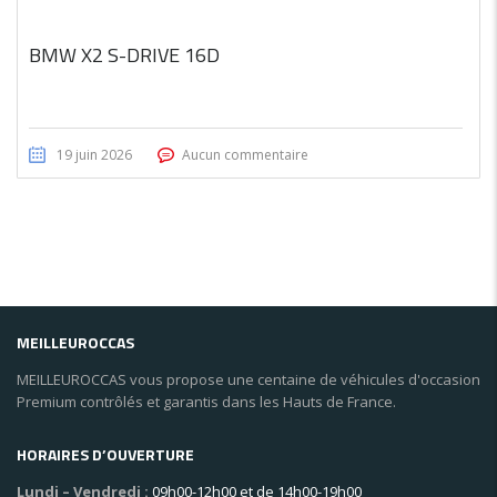
BMW X2 S-DRIVE 16D
19 juin 2026
Aucun commentaire
MEILLEUROCCAS
MEILLEUROCCAS vous propose une centaine de véhicules d'occasion
Premium contrôlés et garantis dans les Hauts de France.
HORAIRES D’OUVERTURE
Lundi – Vendredi :
09h00-12h00 et de 14h00-19h00