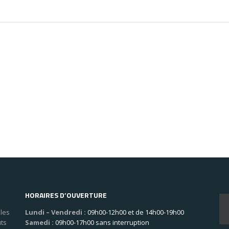
HORAIRES D’OUVERTURE
les
Lundi – Vendredi :
09h00-12h00 et de 14h00-19h00
uts
Samedi :
09h00-17h00 sans interruption