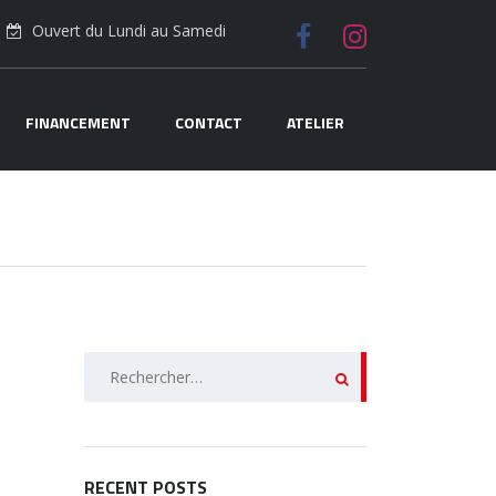
Ouvert du Lundi au Samedi
FINANCEMENT
CONTACT
ATELIER
Rechercher :
RECENT POSTS