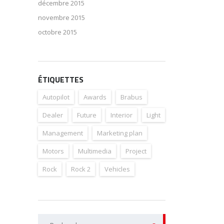
décembre 2015
novembre 2015
octobre 2015
ÉTIQUETTES
Autopilot
Awards
Brabus
Dealer
Future
Interior
Light
Management
Marketing plan
Motors
Multimedia
Project
Rock
Rock 2
Vehicles
Rechercher :