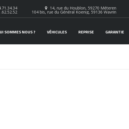
.71.34.34
14, rue du Houblon, 59270 Méteren
1.62.52.52
104 bis, rue du Général Koenig, 59136 Wavrin
UI SOMMES NOUS ?
VÉHICULES
REPRISE
GARANTIE