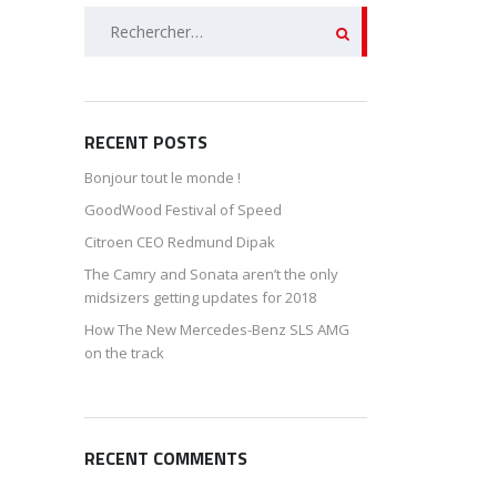
Rechercher :
RECENT POSTS
Bonjour tout le monde !
GoodWood Festival of Speed
Citroen CEO Redmund Dipak
The Camry and Sonata aren’t the only
midsizers getting updates for 2018
How The New Mercedes-Benz SLS AMG
on the track
RECENT COMMENTS