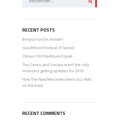
RECENT POSTS
Bonjour tout le monde !
GoodWood Festival of Speed
Citroen CEO Redmund Dipak
The Camry and Sonata aren’t the only
midsizers getting updates for 2018
How The New Mercedes-Benz SLS AMG
on the track
RECENT COMMENTS