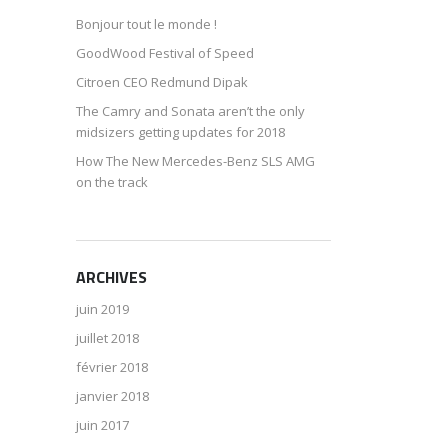
Bonjour tout le monde !
GoodWood Festival of Speed
Citroen CEO Redmund Dipak
The Camry and Sonata aren’t the only
midsizers getting updates for 2018
How The New Mercedes-Benz SLS AMG
on the track
ARCHIVES
juin 2019
juillet 2018
février 2018
janvier 2018
juin 2017