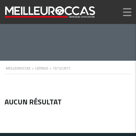
MEILLEUROCCAS
>
LISTINGS
>
13/12/2011
AUCUN RÉSULTAT