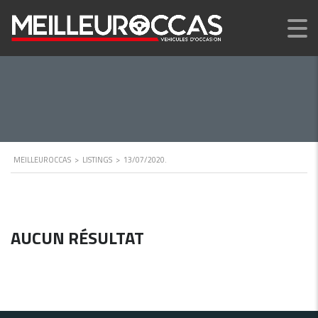
MEILLEUROCCAS
>
LISTINGS
>
13/07/2020.
AUCUN RÉSULTAT