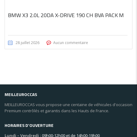
BMW X3 2.0L 20DA X-DRIVE 190 CH BVA PACK M
28 juillet 2026
Aucun commentaire
MEILLEUROCCAS
MEILLEUROCCAS vous propose une centaine de véhicules d'occasion
Premium contrôlés et garantis dans les Hauts de France.
HORAIRES D’OUVERTURE
Lundi – Vendredi :
09h00-12h00 et de 14h00-19h00