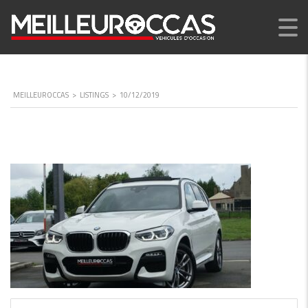
MEILLEUROCCAS
>
LISTINGS
>
10/12/2019