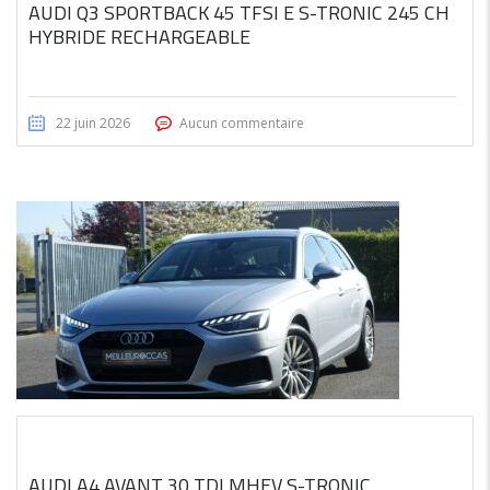
AUDI Q3 SPORTBACK 45 TFSI E S-TRONIC 245 CH
HYBRIDE RECHARGEABLE
22 juin 2026
Aucun commentaire
AUDI A4 AVANT 30 TDI MHEV S-TRONIC