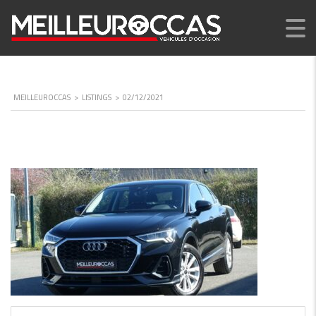
MEILLEUROCCAS
>
LISTINGS
>
02/12/2021