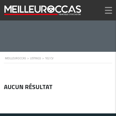
MEILLEUROCCAS
>
LISTINGS
>
102 CV
AUCUN RÉSULTAT